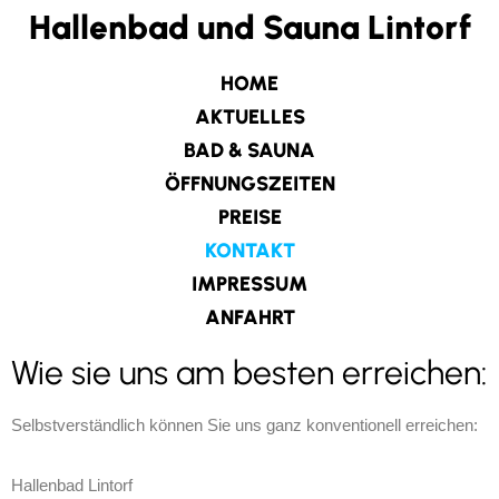
Hallenbad und Sauna Lintorf
Zum
HOME
Inhalt
springen
AKTUELLES
BAD & SAUNA
ÖFFNUNGSZEITEN
PREISE
KONTAKT
IMPRESSUM
ANFAHRT
Wie sie uns am besten erreichen:
Selbstverständlich können Sie uns ganz konventionell erreichen:
Hallenbad Lintorf